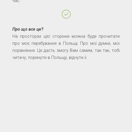
час.
Про що все це?
На просторах цієї сторінки можна буде прочитати
про моє перебування в Польщі. Про мої думки, мої
порівняння. Це дасть змогу Вам самим, так так, тобі
читачу, поринути в Польщу, відчути її.