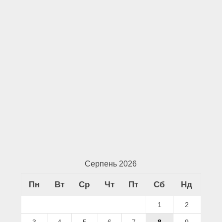
Серпень 2026
Пн
Вт
Ср
Чт
Пт
Сб
Нд
1
2
3
4
5
6
7
8
9