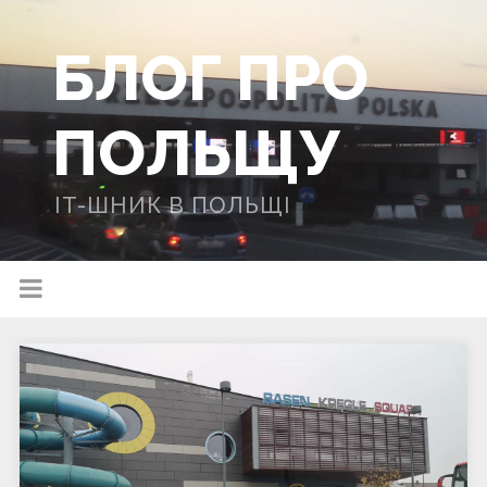
БЛОГ ПРО
ПОЛЬЩУ
IT-ШНИК В ПОЛЬЩІ