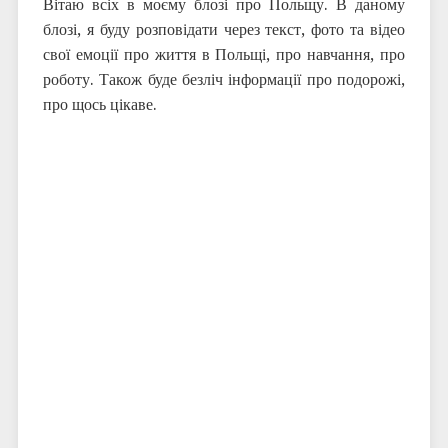
Вітаю всіх в моєму блозі про Польщу. В даному
блозі, я буду розповідати через текст, фото та відео
свої емоції про життя в Польщі, про навчання, про
роботу. Також буде безліч інформації про подорожі,
про щось цікаве.