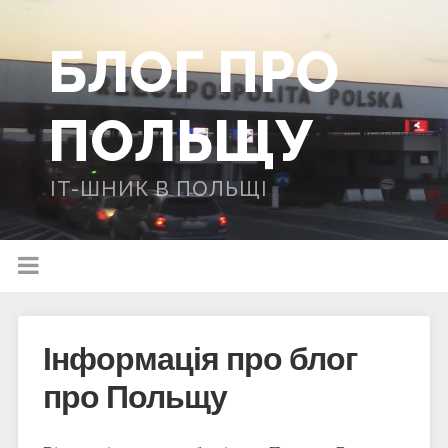
БЛОГ ПРО
ПОЛЬЩУ
IT-ШНИК В ПОЛЬЩІ
Інформація про блог
про Польщу