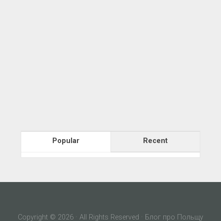
Popular
Recent
Copyright © 2026 · All Rights Reserved · Блог про Польщу