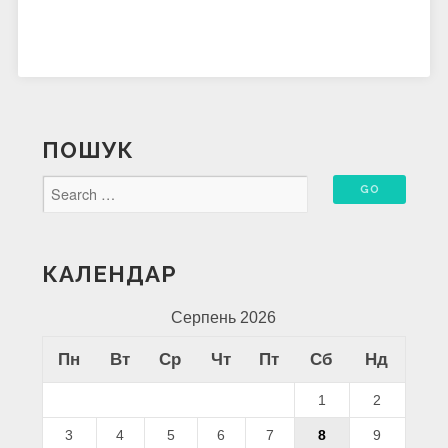
ПОШУК
КАЛЕНДАР
Серпень 2026
Пн
Вт
Ср
Чт
Пт
Сб
Нд
1
2
3
4
5
6
7
8
9