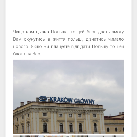
Якщо вам цікава Польща, то цей блог дасть змогу
Вам окунутись в життя польщі, дізнатись чимало
нового. Якщо Ви плануєте відвідати Польщу то цей
блог для Вас.