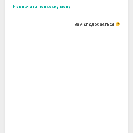
Як вивчати польську мову
Вам сподобається