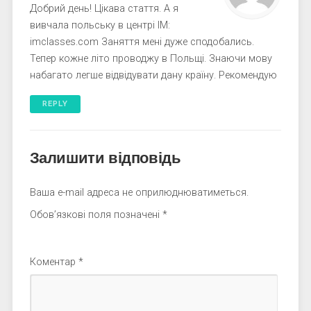
Добрий день! Цікава стаття. А я
вивчала польську в центрі ІМ:
imclasses.com Заняття мені дуже сподобались.
Тепер кожне літо проводжу в Польщі. Знаючи мову
набагато легше відвідувати дану країну. Рекомендую
REPLY
Залишити відповідь
Ваша e-mail адреса не оприлюднюватиметься.
Обов’язкові поля позначені
*
Коментар
*