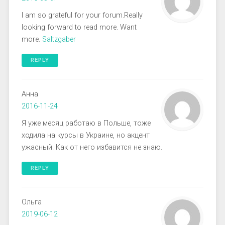
I am so grateful for your forum.Really
looking forward to read more. Want
more.
Saltzgaber
REPLY
Анна
2016-11-24
Я уже месяц работаю в Польше, тоже
ходила на курсы в Украине, но акцент
ужасный. Как от него избавится не знаю.
REPLY
Ольга
2019-06-12