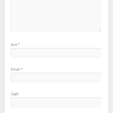
Ім'я
*
Email
*
Сайт