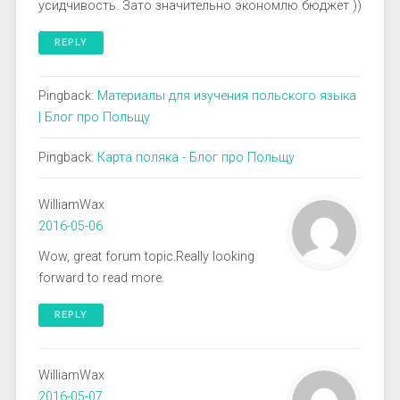
усидчивость. Зато значительно экономлю бюджет ))
REPLY
Pingback:
Материалы для изучения польского языка
| Блог про Польщу
Pingback:
Карта поляка - Блог про Польщу
WilliamWax
2016-05-06
Wow, great forum topic.Really looking
forward to read more.
REPLY
WilliamWax
2016-05-07