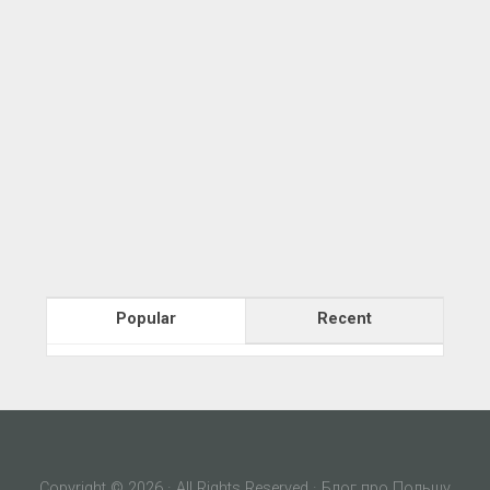
Popular
Recent
Copyright © 2026 · All Rights Reserved · Блог про Польщу