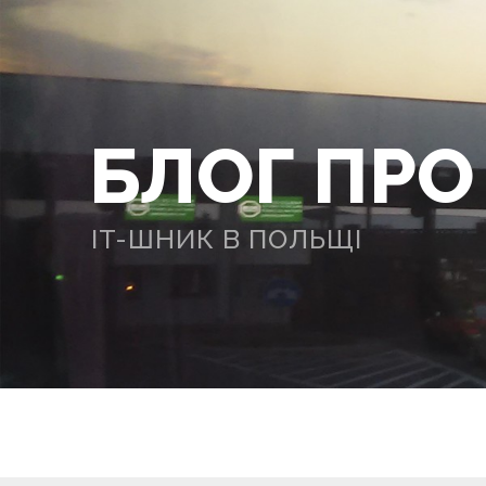
БЛОГ ПР
IT-ШНИК В ПОЛЬЩІ