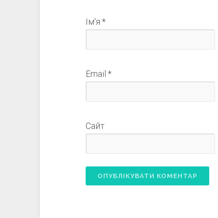
Ім'я
*
Email
*
Сайт