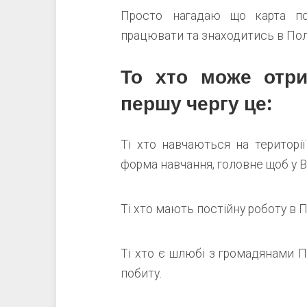
Просто нагадаю що карта п
працювати та знаходитись в По
То хто може отри
першу чергу це:
Ті хто навчаються на територі
форма навчання, головне щоб у В
Ті хто мають постійну роботу в П
Ті хто є шлюбі з громадянами 
побиту.