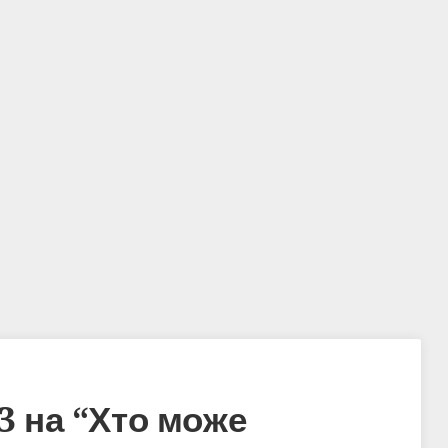
 на “
Хто може