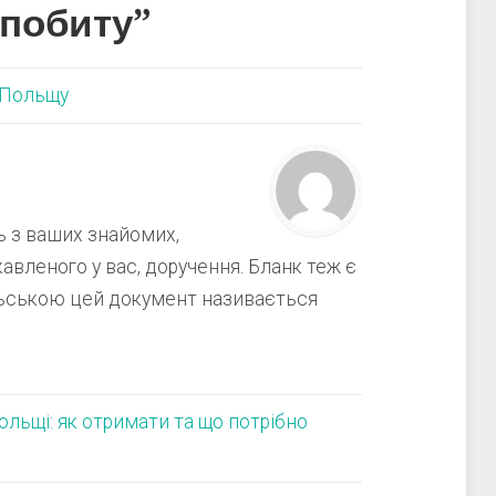
 побиту
”
о Польщу
 з ваших знайомих,
авленого у вас, доручення. Бланк теж є
ольською цей документ називається
ольщі: як отримати та що потрібно