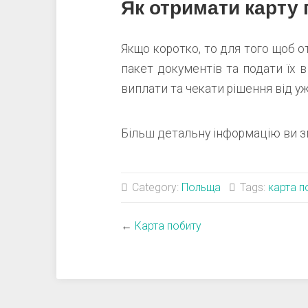
Як отримати карту 
Якщо коротко, то для того щоб о
пакет документів та подати їх в
виплати та чекати рішення від у
Більш детальну інформацію ви з
Category:
Польща
Tags:
карта п
←
Карта побиту