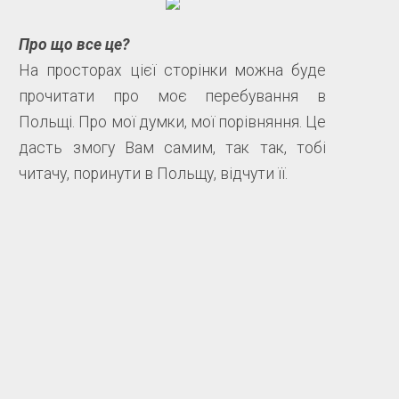
Про що все це?
На просторах цієї сторінки можна буде
прочитати про моє перебування в
Польщі. Про мої думки, мої порівняння. Це
дасть змогу Вам самим, так так, тобі
читачу, поринути в Польщу, відчути її.