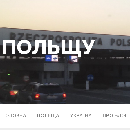
О ПОЛЬЩУ
ГОЛОВНА
ПОЛЬЩА
УКРАЇНА
ПРО БЛОГ