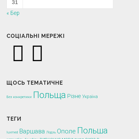
31
« Бер
СОЦІАЛЬНІ МЕРЕЖІ
ЩОСЬ ТЕМАТИЧНЕ
Польща
Різне
Україна
Без конкретики
ТЕГИ
Польша
Варшава
Ополе
luxmed
Лодзь