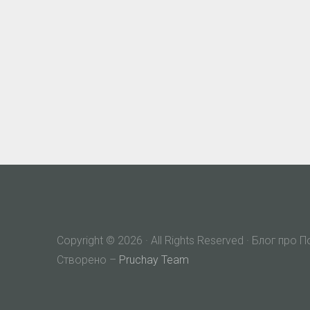
Copyright © 2026 · All Rights Reserved · Блог про 
Створено –
Pruchay Team