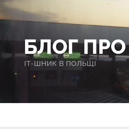
БЛОГ ПР
IT-ШНИК В ПОЛЬЩІ