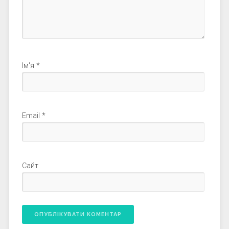
Ім'я
*
Email
*
Сайт