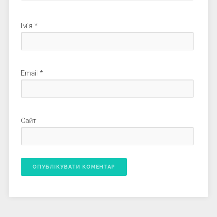
Ім'я
*
Email
*
Сайт