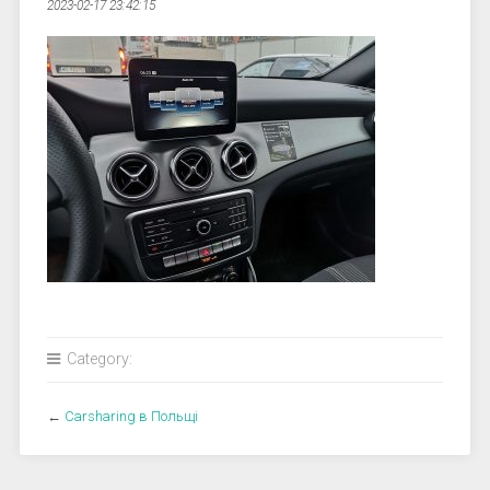
2023-02-17 23:42:15
Category:
←
Carsharing в Польщі