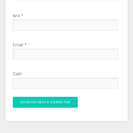
Ім'я
*
Email
*
Сайт