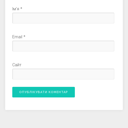
Ім'я
*
Email
*
Сайт