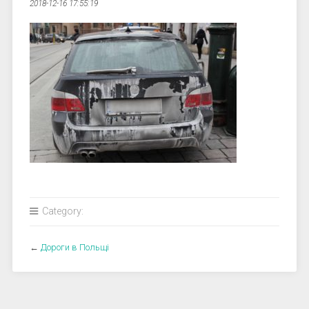
2018-12-16 17:55:19
Category:
←
Дороги в Польщі