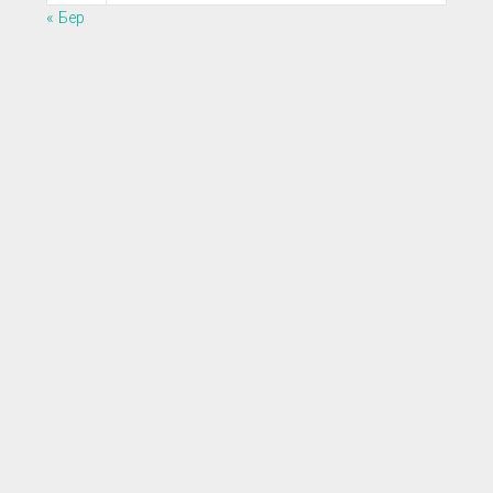
« Бер