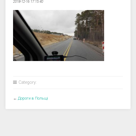
2018-12-16 17:15:40
Category:
←
Дороги в Польщі