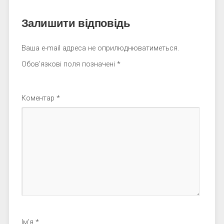
Залишити відповідь
Ваша e-mail адреса не оприлюднюватиметься.
Обов’язкові поля позначені
*
Коментар
*
Ім'я
*