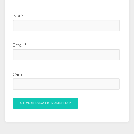
Ім'я
*
Email
*
Сайт