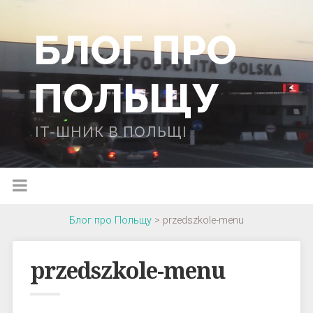
БЛОГ ПРО
ПОЛЬЩУ
IT-ШНИК В ПОЛЬЩІ
Блог про Польщу
>
przedszkole-menu
przedszkole-menu