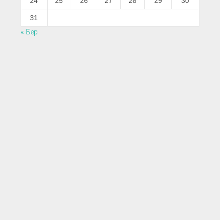
24
25
26
27
28
29
30
31
« Бер