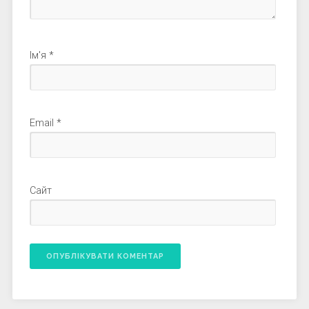
Ім'я
*
Email
*
Сайт