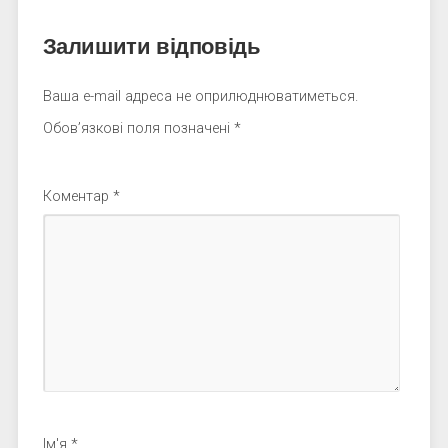
Залишити відповідь
Ваша e-mail адреса не оприлюднюватиметься.
Обов’язкові поля позначені
*
Коментар
*
Ім'я
*