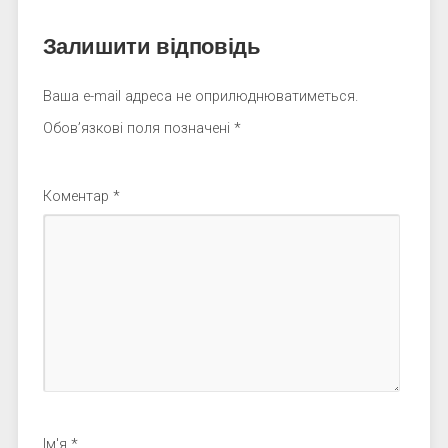
Залишити відповідь
Ваша e-mail адреса не оприлюднюватиметься.
Обов’язкові поля позначені
*
Коментар
*
Ім'я
*