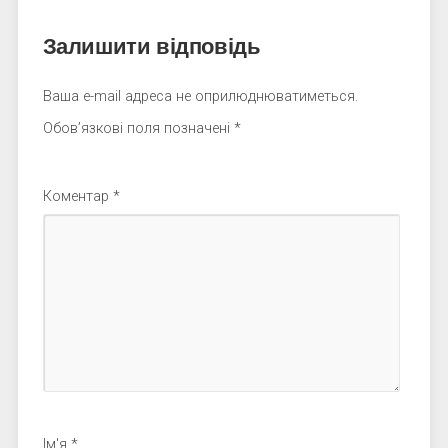
Залишити відповідь
Ваша e-mail адреса не оприлюднюватиметься.
Обов’язкові поля позначені
*
Коментар
*
Ім'я
*