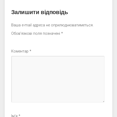
Залишити відповідь
Ваша e-mail адреса не оприлюднюватиметься.
Обов’язкові поля позначені
*
Коментар
*
Ім'я
*