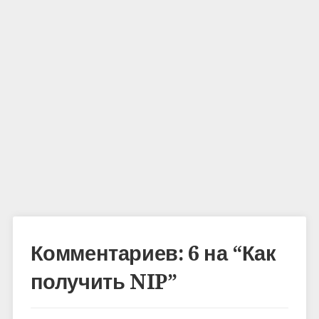
Комментариев: 6 на “
Как
получить NIP
”