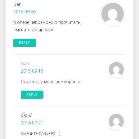
Ivan
2015-09-06
в опере невозможно прочитать,
смените кодировку
REPLY
Іван
2015-09-15
Странно, у меня все хорошо.
REPLY
Юрий
2016-03-21
смените браузер =)