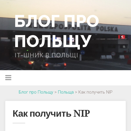
БЛОГ ПРО
ПОЛЬЩУ
IT-ШНИК В ПОЛЬЩІ
Блог про Польщу
>
Польща
>
Как получить NIP
Как получить NIP