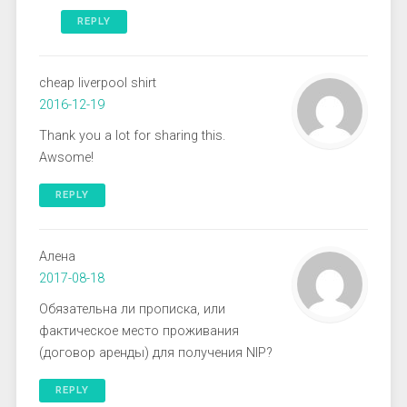
REPLY
cheap liverpool shirt
2016-12-19
Thank you a lot for sharing this.
Awsome!
REPLY
Алена
2017-08-18
Обязательна ли прописка, или
фактическое место проживания
(договор аренды) для получения NIP?
REPLY