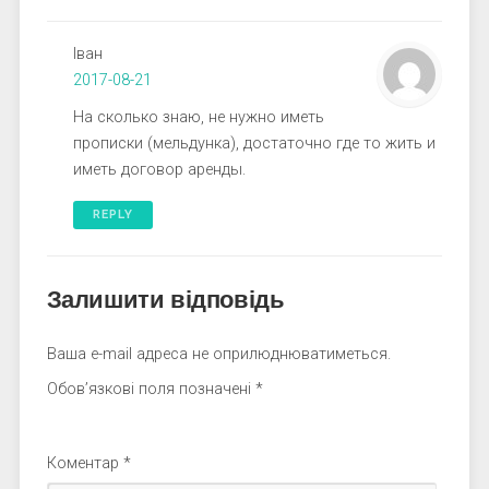
Іван
2017-08-21
На сколько знаю, не нужно иметь
прописки (мельдунка), достаточно где то жить и
иметь договор аренды.
REPLY
Залишити відповідь
Ваша e-mail адреса не оприлюднюватиметься.
Обов’язкові поля позначені
*
Коментар
*