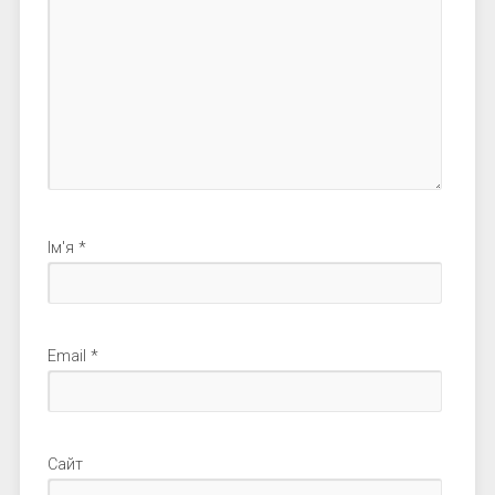
Ім'я
*
Email
*
Сайт