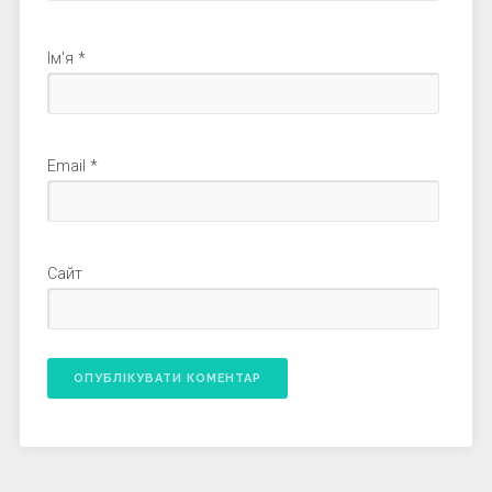
Ім'я
*
Email
*
Сайт