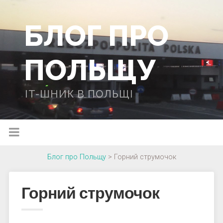
БЛОГ ПРО
ПОЛЬЩУ
IT-ШНИК В ПОЛЬЩІ
Блог про Польщу
>
Горний струмочок
Горний струмочок