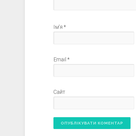
Ім'я
*
Email
*
Сайт