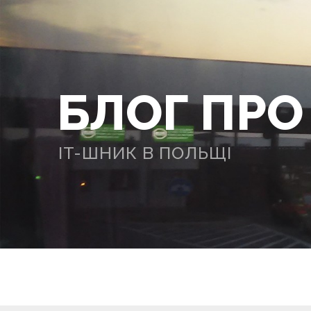
БЛОГ ПР
IT-ШНИК В ПОЛЬЩІ