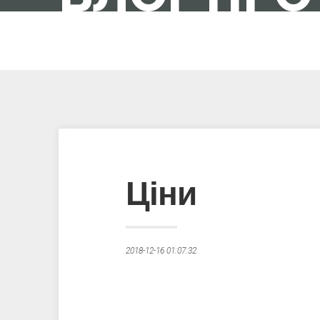
IT-ШНИК В ПОЛЬЩІ
Ціни
2018-12-16 01:07:32