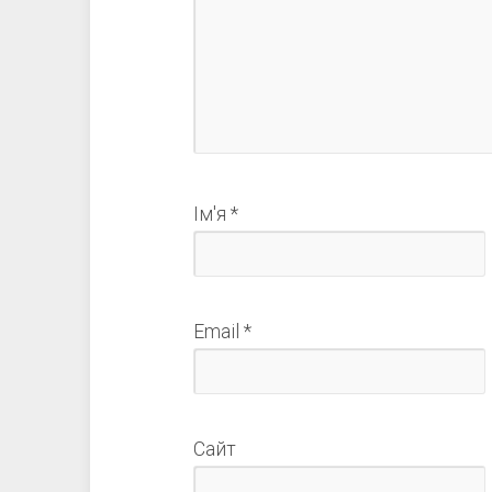
Ім'я
*
Email
*
Сайт