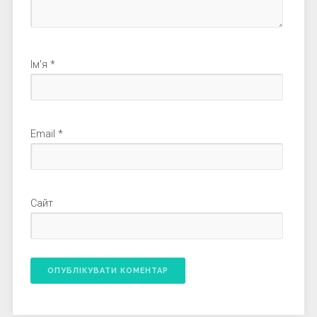
Ім'я
*
Email
*
Сайт