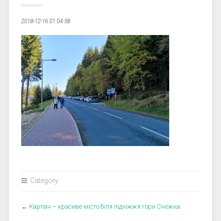
2018-12-16 01:04:58
Category:
←
Карпач – красиве місто біля підніжжя гори Снєжка