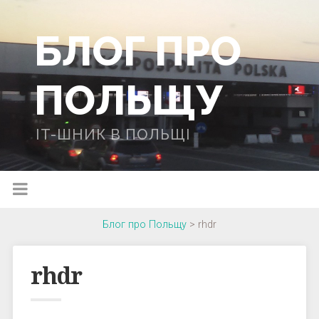
БЛОГ ПРО
ПОЛЬЩУ
IT-ШНИК В ПОЛЬЩІ
Блог про Польщу
>
rhdr
rhdr