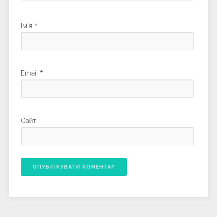
Ім'я
*
Email
*
Сайт