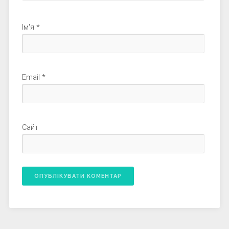
Ім'я
*
Email
*
Сайт