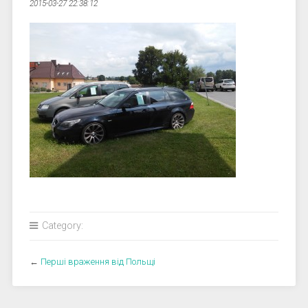
2015-03-27 22:38:12
Category:
←
Перші враження від Польщі