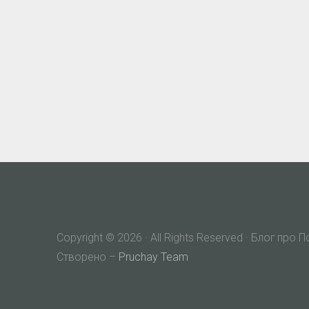
Copyright © 2026 · All Rights Reserved · Блог про 
Створено –
Pruchay Team