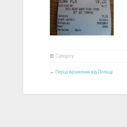
Category:
←
Перші враження від Польщі