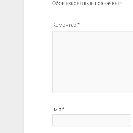
Обов’язкові поля позначені
*
Коментар
*
Ім'я
*