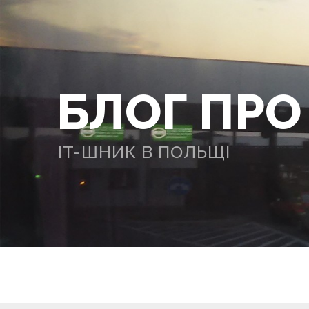
БЛОГ ПР
IT-ШНИК В ПОЛЬЩІ