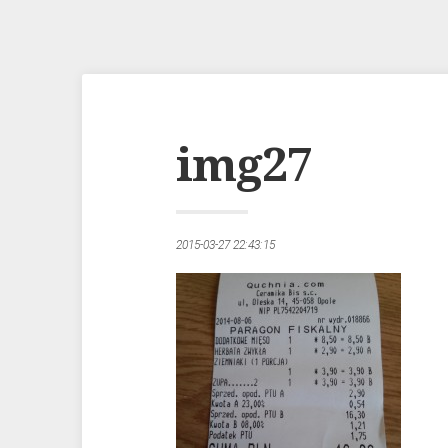
img27
2015-03-27 22:43:15