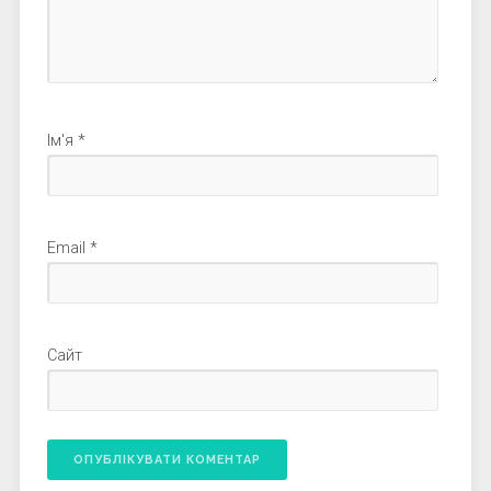
Ім'я
*
Email
*
Сайт