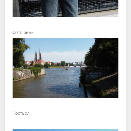
Фото річки
Костьол