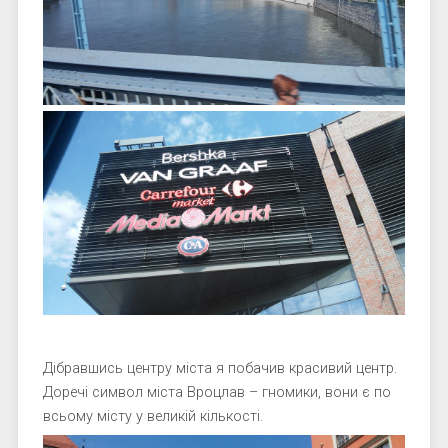
Дібравшись центру міста я побачив красивий центр.
Доречі символ міста Вроцлав – гномики, вони є по
всьому місту у великій кількості.