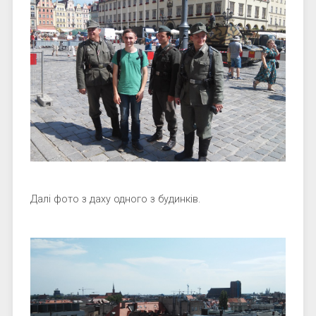
Далі фото з даху одного з будинків.