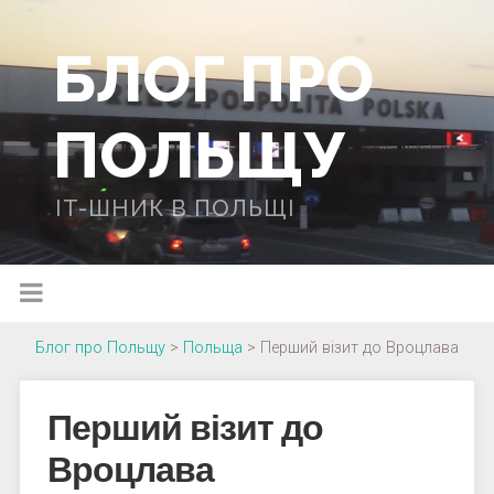
БЛОГ ПРО
ПОЛЬЩУ
IT-ШНИК В ПОЛЬЩІ
Блог про Польщу
>
Польща
>
Перший візит до Вроцлава
Перший візит до
Вроцлава