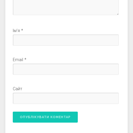
Ім'я
*
Email
*
Сайт