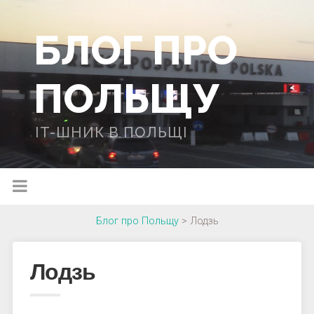
БЛОГ ПРО
ПОЛЬЩУ
IT-ШНИК В ПОЛЬЩІ
Блог про Польщу
>
Лодзь
Лодзь