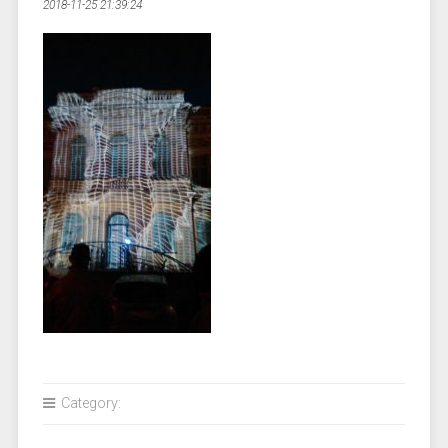
2018-11-25 21:39:24
Category: