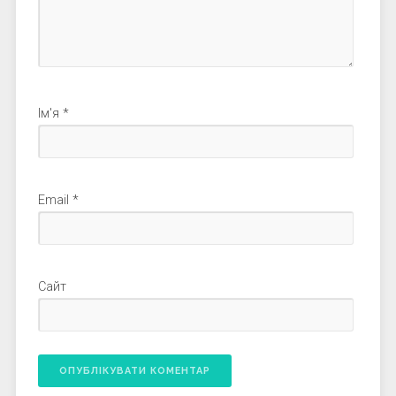
Ім'я
*
Email
*
Сайт