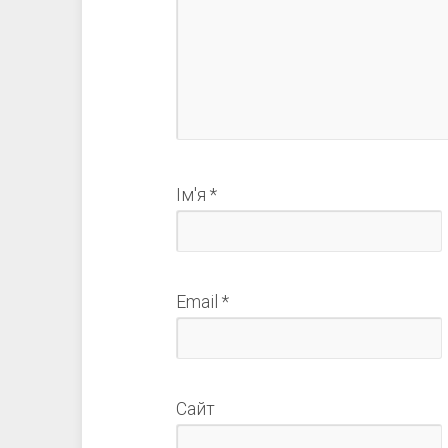
Ім'я
*
Email
*
Сайт