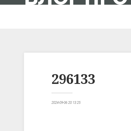
IT-ШНИК В ПОЛЬЩІ
296133
2024-09-06 20:13:25