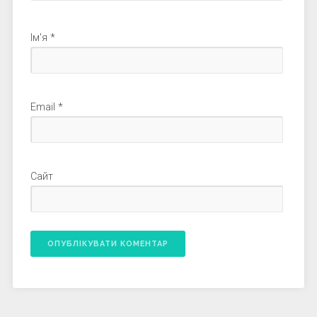
Ім'я
*
Email
*
Сайт