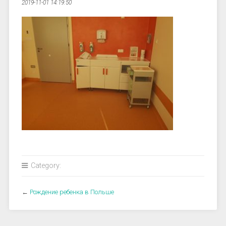
2019-11-01 14:19:50
Category:
←
Рождение ребенка в Польше