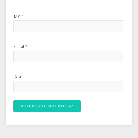
Ім'я
*
Email
*
Сайт