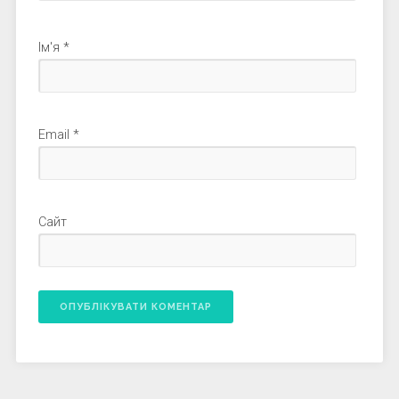
Ім'я
*
Email
*
Сайт