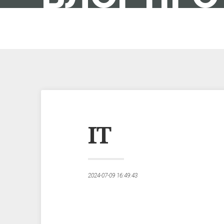
IT-ШНИК В ПОЛЬЩІ
IT
2024-07-09 16:49:43