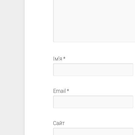
Ім'я
*
Email
*
Сайт