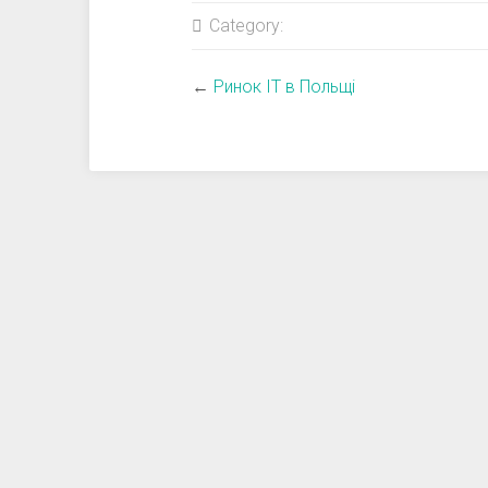
Category:
←
Ринок IT в Польщі