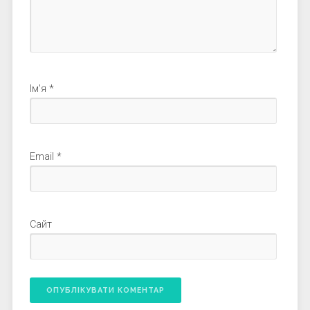
Ім'я
*
Email
*
Сайт