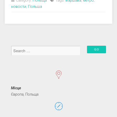
Category:
Польща
Tags:
Варшава
,
метро
,
новости
,
Польша
Місце
Європа, Польща.