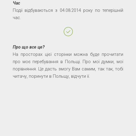
Час
Події відбуваються з 04.08.2014 року по теперішній
час.
Про що все це?
На просторах цієї сторінки можна буде прочитати
про моє перебування в Польщі. Про мої думки, мої
порівняння. Це дасть змогу Вам самим, так так, тобі
читачу, поринути в Польщу, відчути її.