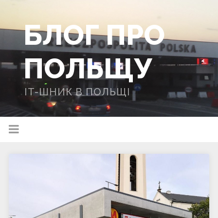
БЛОГ ПРО
ПОЛЬЩУ
IT-ШНИК В ПОЛЬЩІ