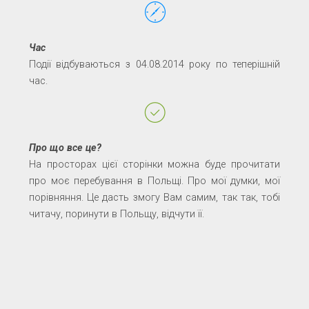
Час
Події відбуваються з 04.08.2014 року по теперішній
час.
Про що все це?
На просторах цієї сторінки можна буде прочитати
про моє перебування в Польщі. Про мої думки, мої
порівняння. Це дасть змогу Вам самим, так так, тобі
читачу, поринути в Польщу, відчути її.