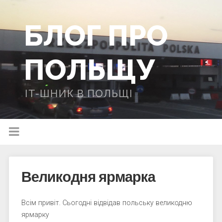
БЛОГ ПРО
ПОЛЬЩУ
IT-ШНИК В ПОЛЬЩІ
Великодня ярмарка
Всім привіт. Сьогодні відвідав польську великодню
ярмарку