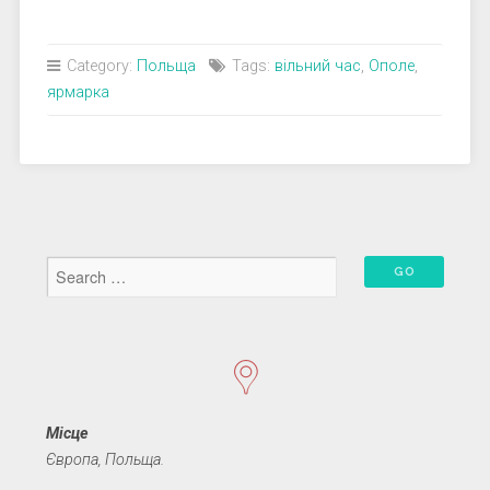
Category:
Польща
Tags:
вільний час
,
Ополе
,
ярмарка
Місце
Європа, Польща.