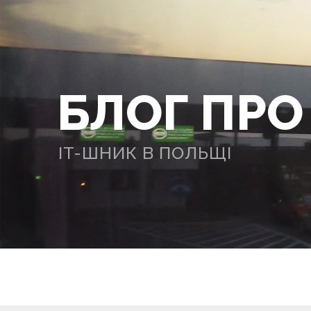
БЛОГ ПР
IT-ШНИК В ПОЛЬЩІ