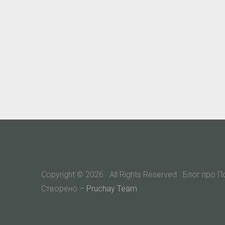
Copyright © 2026 · All Rights Reserved · Блог про 
Створено –
Pruchay Team