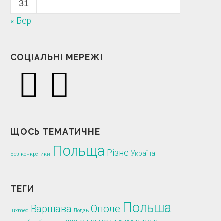
31
« Бер
СОЦІАЛЬНІ МЕРЕЖІ
ЩОСЬ ТЕМАТИЧНЕ
Польща
Різне
Україна
Без конкретики
ТЕГИ
Польша
Варшава
Ополе
luxmed
Лодзь