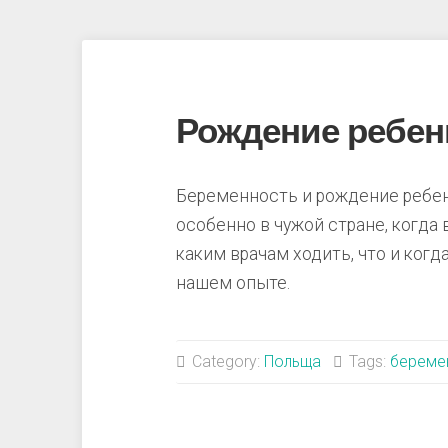
Рождение ребен
Беременность и рождение ребен
особенно в чужой стране, когда 
каким врачам ходить, что и когда
нашем опыте.
Category:
Польща
Tags:
береме