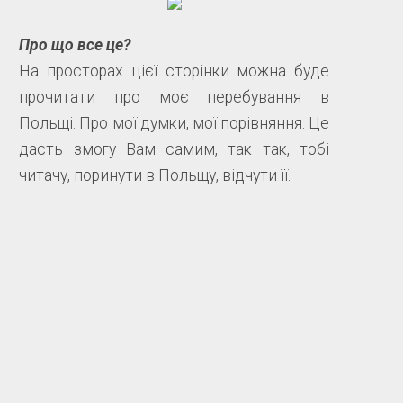
Про що все це?
На просторах цієї сторінки можна буде
прочитати про моє перебування в
Польщі. Про мої думки, мої порівняння. Це
дасть змогу Вам самим, так так, тобі
читачу, поринути в Польщу, відчути її.