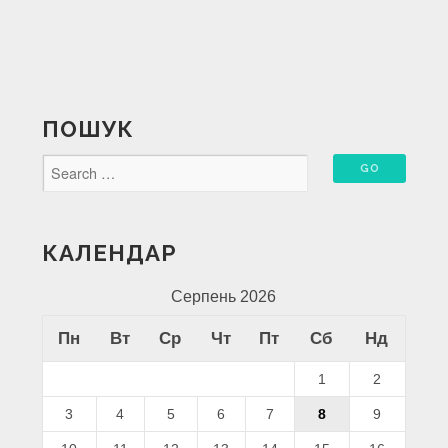
ПОШУК
КАЛЕНДАР
Серпень 2026
Пн
Вт
Ср
Чт
Пт
Сб
Нд
1
2
3
4
5
6
7
8
9