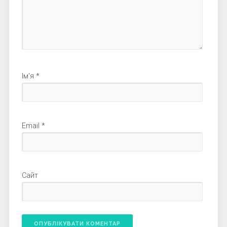
Ім'я
*
Email
*
Сайт