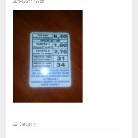
2015-12-31 14:39:33
Category: