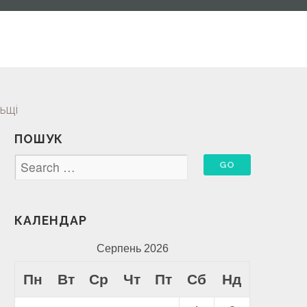
ьщі
ПОШУК
КАЛЕНДАР
Серпень 2026
Пн
Вт
Ср
Чт
Пт
Сб
Нд