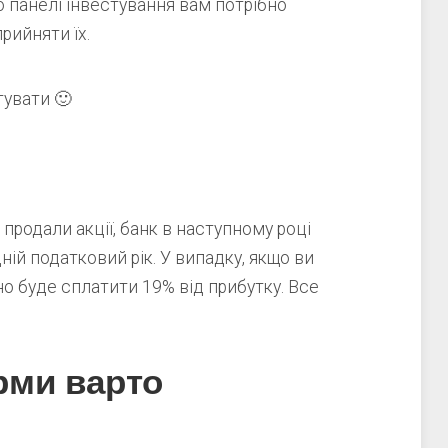
 панелі інвестування вам потрібно
рийняти їх.
тувати 🙂
продали акції, банк в наступному році
ній податковий рік. У випадку, якщо ви
о буде сплатити 19% від прибутку. Все
рми варто