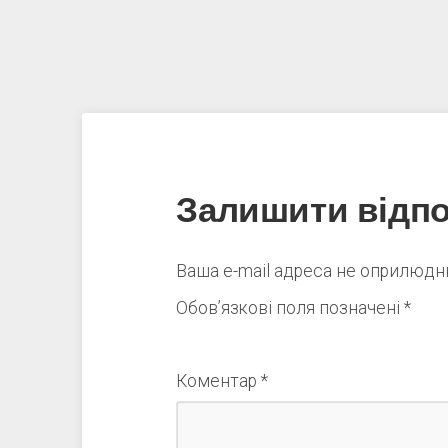
Залишити відпо
Ваша e-mail адреса не оприлюд
Обов’язкові поля позначені
*
Коментар
*