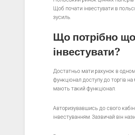
Щоб почати інвестувати в польсь
зусиль.
Що потрібно що
інвестувати?
Достатньо мати рахунок в одному
функціонал доступу до торгів на 
мають такий функціонал.
Авторизувавшись до свого кабін
інвестуванням. Зазвичай він на