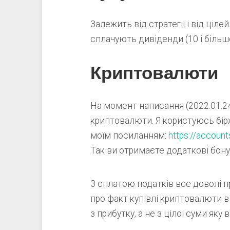
Залежить від стратегії і від ціле
сплачують дивіденди (10 і більше
Криптовалюти
На момент написання (2022.01.2
криптовалюти. Я користуюсь бір
моїм посиланням:
https://accoun
Так ви отримаєте додаткові бону
З сплатою податків все доволі п
про факт купівлі криптовалюти 
з прибутку, а не з цілої суми яку