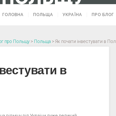
ГОЛОВНА
ПОЛЬЩА
УКРАЇНА
ПРО БЛОГ
ог про Польщу
>
Польща
>
Як почати інвестувати в Пол
нвестувати в
на відміну від України дуже великий.