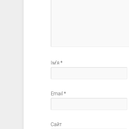
Ім'я
*
Email
*
Сайт