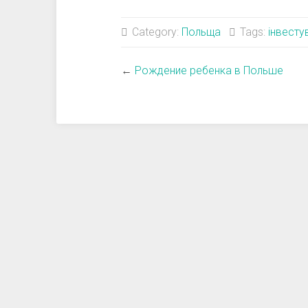
Category:
Польща
Tags:
інвесту
←
Рождение ребенка в Польше