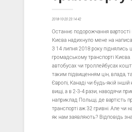
2018-10-20 23:14:42
Останнє подорожчання вартості 
Києва надихнуло мене на написан
З 14 липня 2018 року піднялись 
громадському транспорті Києва. 
автобусах чи троллейбусах кошту
таким підвищенням цін, влада, т
Європі, Канаді чи будь-якій іншій 
вищі, а в 2-3-4 рази, наводячи п
наприклад Польщі, де вартість 
транспорті аж 32 гривні. Але чи 
як нам заявляють? Відповідь зн