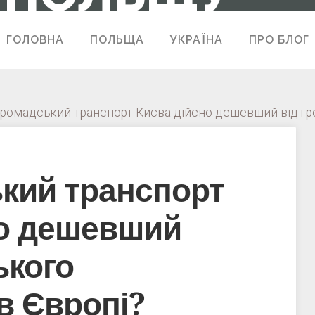
ГОЛОВНА
ПОЛЬЩА
УКРАЇНА
ПРО БЛОГ
громадський транспорт Києва дійсно дешевший від гр
кий транспорт
но дешевший
ького
в Європі?