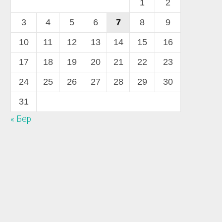
1
2
3
4
5
6
7
8
9
10
11
12
13
14
15
16
17
18
19
20
21
22
23
24
25
26
27
28
29
30
31
« Бер