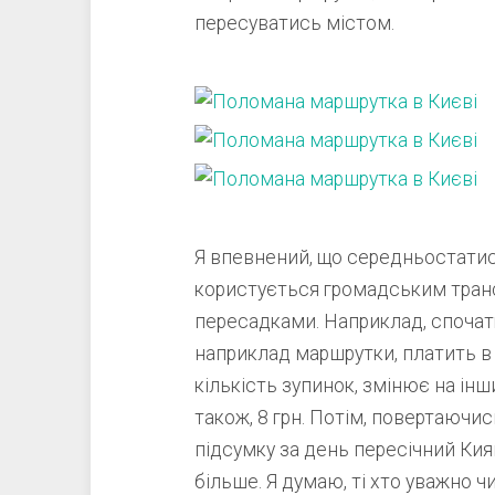
пересуватись містом.
Я впевнений, що середньостати
користується громадським транс
пересадками. Наприклад, спочатк
наприклад маршрутки, платить в н
кількість зупинок, змінює на інш
також, 8 грн. Потім, повертаючи
підсумку за день пересічний Киян
більше. Я думаю, ті хто уважно