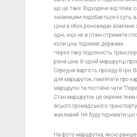
що це таке. Відходячи від теми, 
іноземцям подобається її суть, а
Ціни в обох різновидах взаємно 
одні, інші не в стані стримати с
коли ціну піднімає держава.
Через таку поділеність транспор
різна ціна. В одній маршрутці проїз
Середня вартість проїзду 8 грн. 
для маршруток, пам’ятати про ка
маршруткі та постійно чути “Пере
Стан маршруток це окрема тема (
всього громадського транспорту 
жахливий. Не буду піднімати цю б
На фото маршрутка, якою раніше