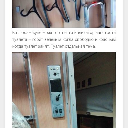
К плюсам купе можно отнести индикатор занятости
туалета – горит зеленым когда свободно и красным
когда туалет занят. Туалет отдельная тема.