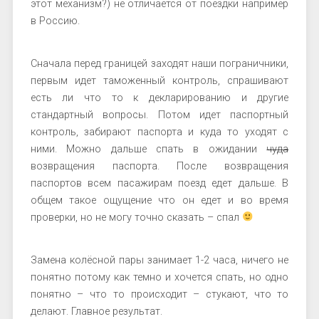
этот механизм?) не отличается от поездки например
в Россию.
Сначала перед границей заходят наши пограничники,
первым идет таможенный контроль, спрашивают
есть ли что то к декларированию и другие
стандартный вопросы. Потом идет паспортный
контроль, забирают паспорта и куда то уходят с
ними. Можно дальше спать в ожидании
чуда
возвращения паспорта. После возвращения
паспортов всем пасажирам поезд едет дальше. В
общем такое ощущение что он едет и во время
проверки, но не могу точно сказать – спал
Замена колёсной пары занимает 1-2 часа, ничего не
понятно потому как темно и хочется спать, но одно
понятно – что то происходит – стукают, что то
делают. Главное результат.