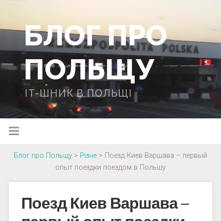
БЛОГ ПРО
ПОЛЬЩУ
IT-ШНИК В ПОЛЬЩІ
Блог про Польщу
>
Різне
>
Поезд Киев Варшава – первый
опыт поездки поездом в Польшу
Поезд Киев Варшава –