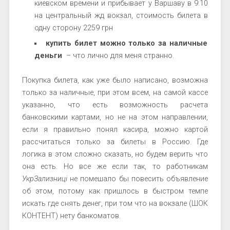
киевском времени и прибывает у Варшаву в 9:10
на центральный жд вокзал, стоимость билета в
одну сторону 2259 грн
купить билет можно только за наличные
деньги
– что лично для меня странно.
Покупка билета, как уже было написано, возможна
только за наличные, при этом всем, на самой кассе
указанно, что есть возможность расчета
банковскими картами, но не на этом направлении,
если я правильно понял касира, можно картой
рассчитаться только за билеты в Россию. Где
логика в этом сложно сказать, но будем верить что
она есть. Но все же если так, то работникам
УкрЗализниці
не помешало бы повесить объявление
об этом, потому как пришлось в быстром темпе
искать где снять денег, при том что на вокзале (ШОК
КОНТЕНТ) нету банкоматов.