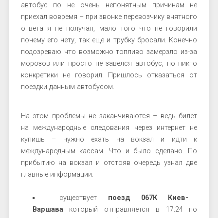
автобус по не очень непонятным причинам не
приехал вовремя – при звонке перевозчику внятного
ответа я не получал, мало того что не говорили
почему его нету, так еще и трубку бросали. Конечно
подозреваю что возможно топливо замерзло из-за
морозов или просто не завелся автобус, но никто
конкретики не говорил. Пришлось отказаться от
поездки данным автобусом.
На этом проблемы не заканчиваются – ведь билет
на международные следования через интернет не
купишь – нужно ехать на вокзал и идти к
международным кассам. Что и было сделано. По
прибытию на вокзал и отстояв очередь узнал две
главные информации:
существует
поезд 067К Киев-
Варшава
который отправляется в 17:24 по