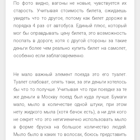
По фото видно, вагоны не новые, чувствуется их
старость. Учитывая стоимость билета, ожидаешь
увидеть что то другое, потому как билет дороже в
порядка 4 раз от автобуса. Единый плюс, который
мог бы оправдывать цену билета, это возможность
поспать в дороге, хотя с другой стороны за такие
деньги более чем реально купить билет на самолет,
особенно если заблаговременно.
Не мало важный элемент поезда это его туалет.
Туалет слабоват, опять таки, за эти деньги хотелось
бы что то получше. Учитывая что при поездке за те
же деньги в Москву поезд был куда лучше. Бумаги
мало, мыло в количестве одной штуки, при этом
нету жидкого мыла (хотя бачок есть), а ни для кого
не секрет что это негигиенично использовать мыло
в форме бруска на большое количество людей.
Мыло было в каких то волосах, боюсь представить