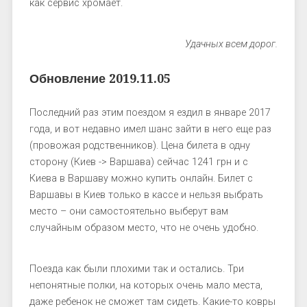
как сервис хромает.
Удачных всем дорог.
Обновление 2019.11.05
Последний раз этим поездом я ездил в январе 2017
года, и вот недавно имел шанс зайти в него еще раз
(провожая родственников). Цена билета в одну
сторону (Киев -> Варшава) сейчас 1241 грн и с
Киева в Варшаву можно купить онлайн. Билет с
Варшавы в Киев только в кассе и нельзя выбрать
место – они самостоятельно выберут вам
случайным образом место, что не очень удобно.
Поезда как были плохими так и остались. Три
непонятные полки, на которых очень мало места,
даже ребенок не сможет там сидеть. Какие-то ковры