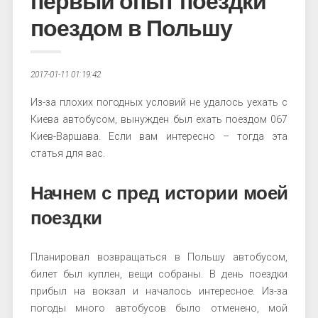
первый опыт поездки
поездом в Польшу
2017-01-11 01:19:42
Из-за плохих погодных условий не удалось уехать с
Киева автобусом, вынужден был ехать поездом 067
Киев-Варшава. Если вам интересно – тогда эта
статья для вас.
Начнем с пред истории моей
поездки
Планировал возвращаться в Польшу автобусом,
билет был куплен, вещи собраны. В день поездки
прибыл на вокзал и началось интересное. Из-за
погоды много автобусов было отменено, мой