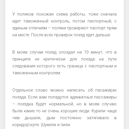
У поляков похожая схема работы, тоже сначала
идет таможенный контроль, потом паспортный, с
единым отличием – поляки проверяют паспорт прям
на месте. После всех проверок поезд едет дальше.
В моем случаи поезд опоздал на 10 минут, что в
принципе не критически для поезда на пути
следования которого есть граница с паспортным и
таможенным контролем.
Отдельное слово можно написать об пасажирах
поезда. Если вам попадутся адекватные пассажиры
– поездка будет нормальной, но в моем случаю
были какие то не очень хорошие люди. Курили чаще
чем дышали, дым постоянно затягивало в
коридор\купе. Шумели и пили.