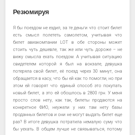
Резюмируя
Я бы поездом не ездил, за те деньги что стоит билет
есть смысл полететь самолетом, учитывая что
билет авиакомпании LOT в обе стороны может
стоить чуть дешевле, так же или чуть дороже – не
вижу смысла ехать поездом. А учитывая ситуацию
свидетелем которой я был на вокзале, девушка
потеряла свой билет, её поезд через 30 минут, она
обращается в касу, что бы ей как то помогли, но при
этом ей говорят что единый способ это покупать
новый билет, а это ей обошлось в 2800 грн. У меня
просто слов нету, как так, билеты продаются на
конкретное ФИО, неужели у них там нету базы
проданных билетов и они не могут выдать билет еще
раз? В итоге девушка потратила немалую суму что
бы уехать. В общем лучше не связываться, потому