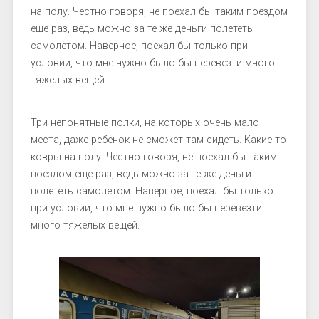
на полу. Честно говоря, не поехал бы таким поездом
еще раз, ведь можно за те же деньги полететь
самолетом. Наверное, поехал бы только при
условии, что мне нужно было бы перевезти много
тяжелых вещей.
Три непонятные полки, на которых очень мало
места, даже ребенок не сможет там сидеть. Какие-то
ковры на полу. Честно говоря, не поехал бы таким
поездом еще раз, ведь можно за те же деньги
полететь самолетом. Наверное, поехал бы только
при условии, что мне нужно было бы перевезти
много тяжелых вещей.