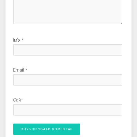
Ім'я
*
Email
*
Сайт