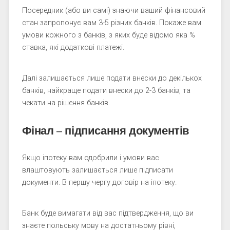
Посередник (або ви самі) знаючи ваший фінансовий
стан запропонує вам 3-5 різних банків. Покаже вам
умови кожного з банків, з яких буде відомо яка %
ставка, які додаткові платежі.
Далі залишається лише подати внески до декількох
банків, найкраще подати внески до 2-3 банків, та
чекати на рішення банків.
Фінал – підписання документів
Якщо іпотеку вам одобрили і умови вас
влаштовують залишається лише підписати
документи. В першу чергу договір на іпотеку.
Банк буде вимагати від вас підтвердження, що ви
знаєте польську мову на достатньому рівні,