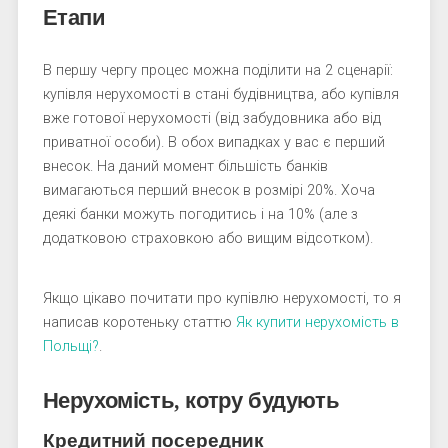
Етапи
В першу чергу процес можна поділити на 2 сценарії:
купівля нерухомості в стані будівництва, або купівля
вже готової нерухомості (від забудовника або від
приватної особи). В обох випадках у вас є перший
внесок. На даний момент більшість банків
вимагаються перший внесок в розмірі 20%. Хоча
деякі банки можуть погодитись і на 10% (але з
додатковою страховкою або вищим відсотком).
Якщо цікаво почитати про купівлю нерухомості, то я
написав коротеньку статтю
Як купити нерухомість в
Польщі?
.
Нерухомість, котру будують
Кредитний посередник