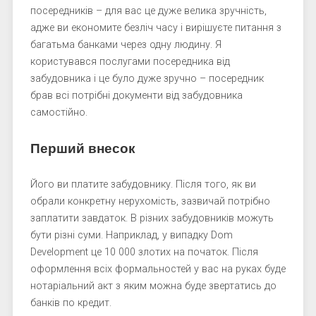
посередників – для вас це дуже велика зручність,
адже ви економите безліч часу і вирішуєте питання з
багатьма банками через одну людину. Я
користувався послугами посередника від
забудовника і це було дуже зручно – посередник
брав всі потрібні документи від забудовника
самостійно.
Перший внесок
Його ви платите забудовнику. Після того, як ви
обрали конкретну нерухомість, зазвичай потрібно
заплатити завдаток. В різних забудовників можуть
бути різні суми. Наприклад, у випадку Dom
Development це 10 000 злотих на початок. Після
оформлення всіх формальностей у вас на руках буде
нотаріальний акт з яким можна буде звертатись до
банків по кредит.