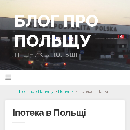
БЛОГ ПРО
ПОЛЬЩУ
IT-ШНИК В ПОЛЬЩІ
Блог про Польщу
>
Польща
>
Іпотека в Польщі
Іпотека в Польщі