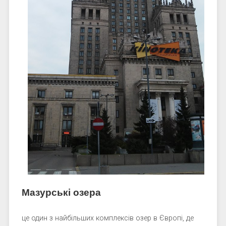
Мазурські озера
це один з найбільших комплексів озер в Європі, де