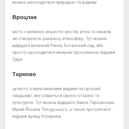
можна насолодитися природою та водним
Вроцлав
місто з великою кількістю мостів, річок та каналів,
які створюють унікальну атмосферу. Тут можна
відвідати величний Ринок, Ботанічний сад, або
просто насолодитися вечірнім прогулянкою вздовж
Одри.
Тарново
це місто з мальовничими видами на гірський
ландшафт, яке славиться своєю історією та
культурою. Тут можна відвідати Замок Тарновських,
Музей Йосипа Пілсудського, а також прогулятися
вздовж вулиці Коперніка.