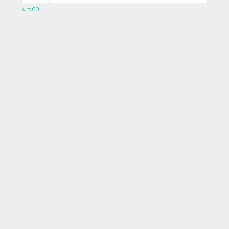
« Бер