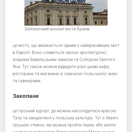
Залізничний вокзал міста Краків
це місто, що вважається одним з найкрасивіших міст
в Європі. Воно славиться своєю архітектурою,
зокрема Вавельським замком та Собором Святого
Яна. Тут також можна відвідати різні цікаві кафе,
ресторани та магазини зі смачною польською їжею
та сувенірами.
Закопане
це гірський курорт, де можна насолодитися красою
Татр та зануритися у польську культуру. Тут є безліч
гірських стежок, які можна пройти пішки, або взяти