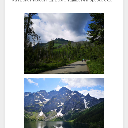
на прокат велосипед. Варто відвідати Морське око.