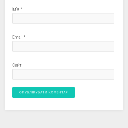
Ім'я
*
Email
*
Сайт