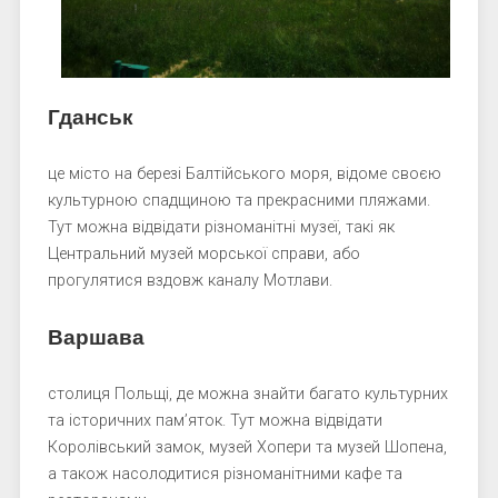
Гданськ
це місто на березі Балтійського моря, відоме своєю
культурною спадщиною та прекрасними пляжами.
Тут можна відвідати різноманітні музеї, такі як
Центральний музей морської справи, або
прогулятися вздовж каналу Мотлави.
Варшава
столиця Польщі, де можна знайти багато культурних
та історичних пам’яток. Тут можна відвідати
Королівський замок, музей Хопери та музей Шопена,
а також насолодитися різноманітними кафе та