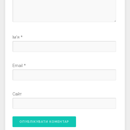
Ім'я
*
Email
*
Сайт