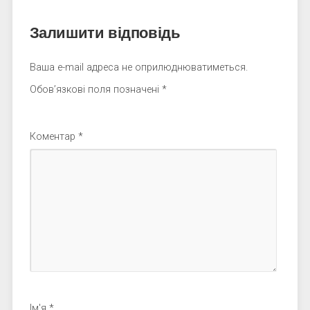
Залишити відповідь
Ваша e-mail адреса не оприлюднюватиметься.
Обов’язкові поля позначені
*
Коментар
*
Ім'я
*