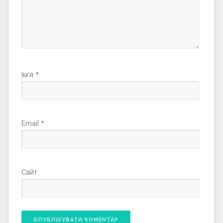
Ім'я
*
Email
*
Сайт