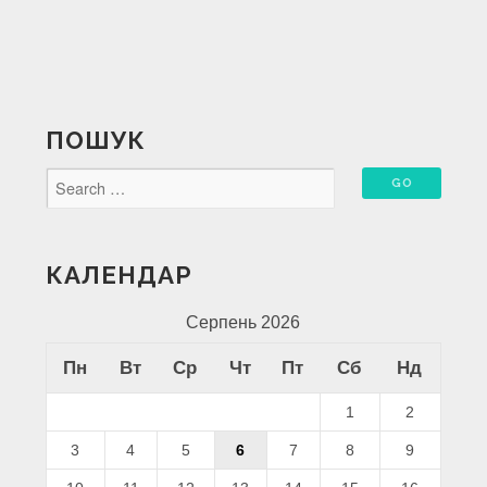
ПОШУК
КАЛЕНДАР
Серпень 2026
Пн
Вт
Ср
Чт
Пт
Сб
Нд
1
2
3
4
5
6
7
8
9