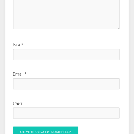
Ім'я
*
Email
*
Сайт