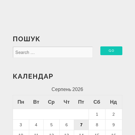
ПОШУК
КАЛЕНДАР
Серпень 2026
Пн
Вт
Ср
Чт
Пт
Сб
Нд
1
2
3
4
5
6
7
8
9