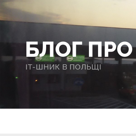
БЛОГ ПР
IT-ШНИК В ПОЛЬЩІ