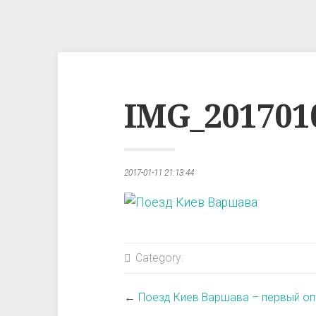
IMG_201701
2017-01-11 21:13:44
Category:
←
Поезд Киев Варшава – первый оп