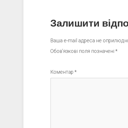
Залишити відпо
Ваша e-mail адреса не оприлюд
Обов’язкові поля позначені
*
Коментар
*