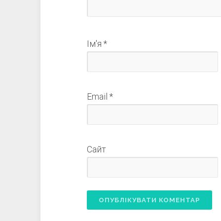
Ім'я
*
Email
*
Сайт