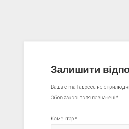
Залишити відпо
Ваша e-mail адреса не оприлюд
Обов’язкові поля позначені
*
Коментар
*