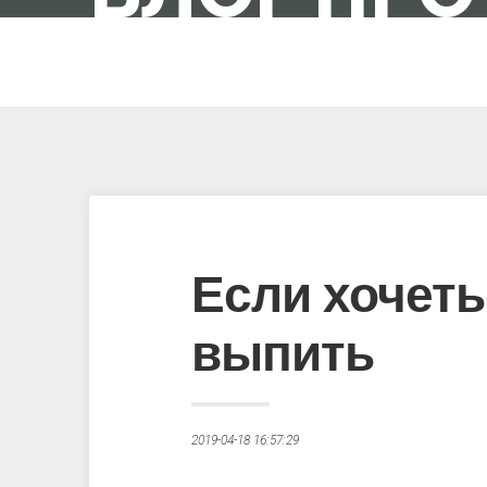
IT-ШНИК В ПОЛЬЩІ
Если хочеть
выпить
2019-04-18 16:57:29