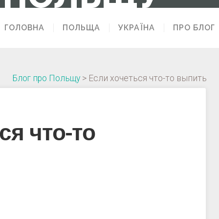
ГОЛОВНА
ПОЛЬЩА
УКРАЇНА
ПРО БЛОГ
Блог про Польщу
>
Если хочеться что-то выпить
ся что-то