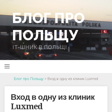
БЛОГ ПРО
ПОЛЬЩУ
IT-ШНИК В ПОЛЬЩІ
Блог про Польщу
>
Вход в одну из клиник Luxmed
Вход в одну из клиник
Luxmed