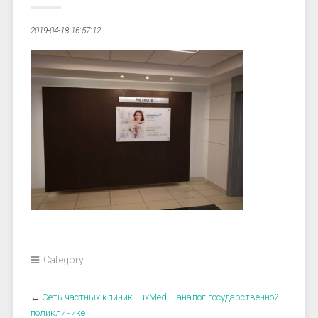
2019-04-18 16:57:12
Category:
←
Сеть частных клиник LuxMed – аналог государственной
поликлинике