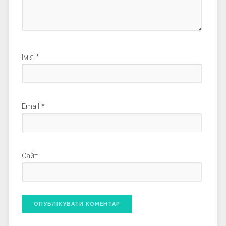
Ім'я
*
Email
*
Сайт