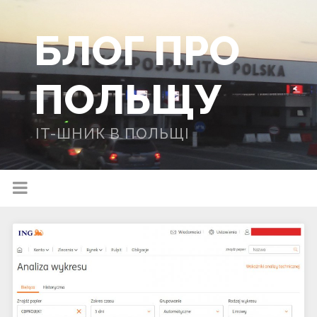
БЛОГ ПРО
ПОЛЬЩУ
IT-ШНИК В ПОЛЬЩІ