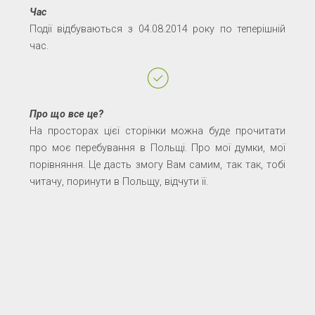
Час
Події відбуваються з 04.08.2014 року по теперішній
час.
Про що все це?
На просторах цієї сторінки можна буде прочитати
про моє перебування в Польщі. Про мої думки, мої
порівняння. Це дасть змогу Вам самим, так так, тобі
читачу, поринути в Польщу, відчути її.